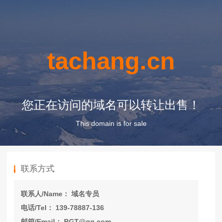
tachang.cn
您正在访问的域名可以转让出售！
This domain is for sale
联系方式
联系人/Name： 域名专员
电话/Tel： 139-78887-136
邮箱/Email： BGT@qq.com